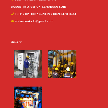
BANGETAYU, GENUK, SEMARANG 50115
TELP / HP : 0817 4528 39 / 0821 3470 0444
andaxconindo@gmail.com
Gallery