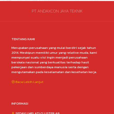
PT ANDAXCON JAYA TEKNIK
TENTANG KAMI
Merupakan perusahaan yang mulai berdiri sejak tahun
2014. Meskipun memiliki umur yang relative muda, kami
mempunyai suatu visi ingin menjadi perusahaan
berskala nasional yang berkualitas terhadap hasil
pekerjaan dan sumberdaya manusia serta dengan
mengutamakan pada keselamatan dan kesehatan kerja.
Baca Lebih Lanjut
INFORMASI
SEDAYU MELATI CLUSTER A8