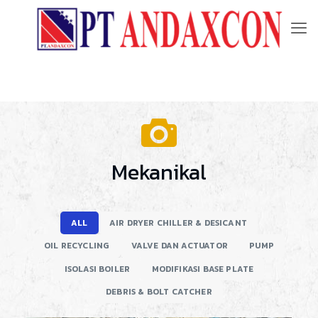
Mekanikal
ALL
AIR DRYER CHILLER & DESICANT
OIL RECYCLING
VALVE DAN ACTUATOR
PUMP
ISOLASI BOILER
MODIFIKASI BASE PLATE
DEBRIS & BOLT CATCHER