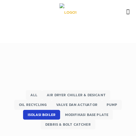
Mekanikal
ALL
AIR DRYER CHILLER & DESICANT
OIL RECYCLING
VALVE DAN ACTUATOR
PUMP
ISOLASI BOILER
MODIFIKASI BASE PLATE
DEBRIS & BOLT CATCHER