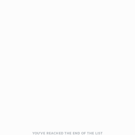
YOU’VE REACHED THE END OF THE LIST