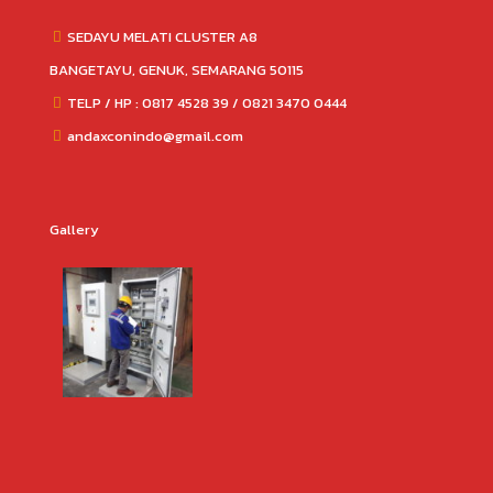
SEDAYU MELATI CLUSTER A8
BANGETAYU, GENUK, SEMARANG 50115
TELP / HP : 0817 4528 39 / 0821 3470 0444
andaxconindo@gmail.com
Gallery