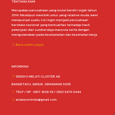
TENTANG KAMI
Merupakan perusahaan yang mulai berdiri sejak tahun
2014. Meskipun memiliki umur yang relative muda, kami
mempunyai suatu visi ingin menjadi perusahaan
berskala nasional yang berkualitas terhadap hasil
pekerjaan dan sumberdaya manusia serta dengan
mengutamakan pada keselamatan dan kesehatan kerja.
Baca Lebih Lanjut
INFORMASI
SEDAYU MELATI CLUSTER A8
BANGETAYU, GENUK, SEMARANG 50115
TELP / HP : 0817 4528 39 / 0821 3470 0444
andaxconindo@gmail.com