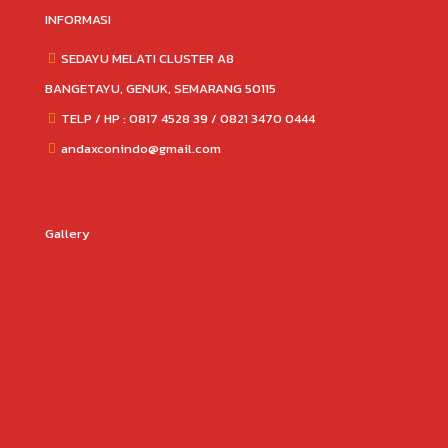
INFORMASI
SEDAYU MELATI CLUSTER A8
BANGETAYU, GENUK, SEMARANG 50115
TELP / HP : 0817 4528 39 / 0821 3470 0444
andaxconindo@gmail.com
Gallery