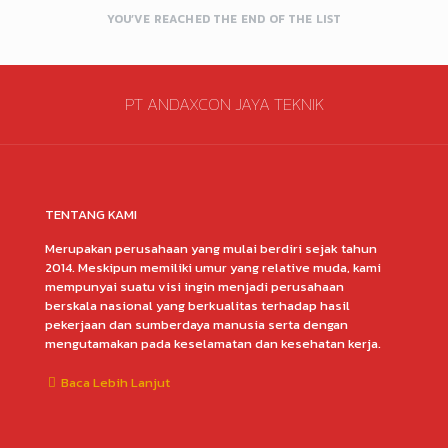
YOU’VE REACHED THE END OF THE LIST
PT ANDAXCON JAYA TEKNIK
TENTANG KAMI
Merupakan perusahaan yang mulai berdiri sejak tahun
2014. Meskipun memiliki umur yang relative muda, kami
mempunyai suatu visi ingin menjadi perusahaan
berskala nasional yang berkualitas terhadap hasil
pekerjaan dan sumberdaya manusia serta dengan
mengutamakan pada keselamatan dan kesehatan kerja.
Baca Lebih Lanjut