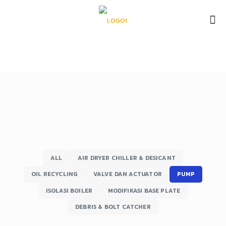
Mekanikal
ALL
AIR DRYER CHILLER & DESICANT
OIL RECYCLING
VALVE DAN ACTUATOR
PUMP
ISOLASI BOILER
MODIFIKASI BASE PLATE
DEBRIS & BOLT CATCHER